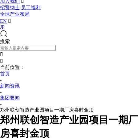
加入我们

招贤纳士
员工福利
全球产业布局
EN

JP
搜索


当前位置：
首页
-
新闻资讯
-
集团要闻
-
郑州联创智造产业园项目一期厂房喜封金顶
郑州联创智造产业园项目一期厂
房喜封金顶