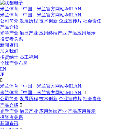
米兰体育「中国」米兰官方网站-MILAN,
米兰体育「中国」米兰官方网站-MILAN,
公司简介
发展历程
技术创新
企业宣传片
社会责任
产品介绍
光学产业
触显产业
应用终端产业
产品应用展示
投资者关系
新闻资讯
加入我们
招贤纳士
员工福利
全球产业布局
EN
JP

米兰体育「中国」米兰官方网站-MILAN,
米兰体育「中国」米兰官方网站-MILAN,

公司简介
发展历程
技术创新
企业宣传片
社会责任
产品介绍

光学产业
触显产业
应用终端产业
产品应用展示
投资者关系
新闻资讯