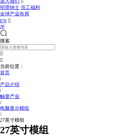
加入我们

招贤纳士
员工福利
全球产业布局
EN

JP
搜索


当前位置：
首页
/
产品介绍
/
触显产业
/
电脑显示模组
/
27英寸模组
27英寸模组