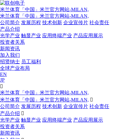
米兰体育「中国」米兰官方网站-MILAN,
米兰体育「中国」米兰官方网站-MILAN,
公司简介
发展历程
技术创新
企业宣传片
社会责任
产品介绍
光学产业
触显产业
应用终端产业
产品应用展示
投资者关系
新闻资讯
加入我们
招贤纳士
员工福利
全球产业布局
EN
JP

米兰体育「中国」米兰官方网站-MILAN,
米兰体育「中国」米兰官方网站-MILAN,

公司简介
发展历程
技术创新
企业宣传片
社会责任
产品介绍

光学产业
触显产业
应用终端产业
产品应用展示
投资者关系
新闻资讯