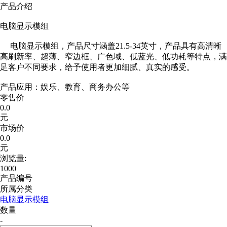
产品介绍
电脑显示模组
电脑显示模组，产品尺寸涵盖21.5-34英寸，产品具有高清晰
高刷新率、超薄、窄边框、广色域、低蓝光、低功耗等特点，满
足客户不同要求，给予使用者更加细腻、真实的感受。
产品应用：娱乐、教育、商务办公等
零售价
0.0
元
市场价
0.0
元
浏览量:
1000
产品编号
所属分类
电脑显示模组
数量
-