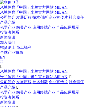
米兰体育「中国」米兰官方网站-MILAN,
米兰体育「中国」米兰官方网站-MILAN,
公司简介
发展历程
技术创新
企业宣传片
社会责任
产品介绍
光学产业
触显产业
应用终端产业
产品应用展示
投资者关系
新闻资讯
加入我们
招贤纳士
员工福利
全球产业布局
EN
JP

米兰体育「中国」米兰官方网站-MILAN,
米兰体育「中国」米兰官方网站-MILAN,

公司简介
发展历程
技术创新
企业宣传片
社会责任
产品介绍

光学产业
触显产业
应用终端产业
产品应用展示
投资者关系
新闻资讯