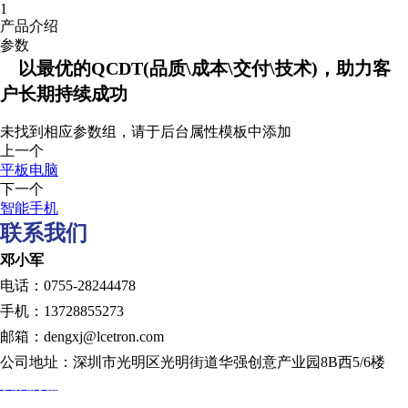
1
产品介绍
参数
以最优的QCDT(品质\成本\交付\技术)，助力客
户长期持续成功
未找到相应参数组，请于后台属性模板中添加
上一个
平板电脑
下一个
智能手机
联系我们
邓小军
电话：0755-28244478
手机：13728855273
邮箱：dengxj@lcetron.com
公司地址：深圳市光明区光明街道华强创意产业园8B西5/6楼
发展历程
规划蓝图