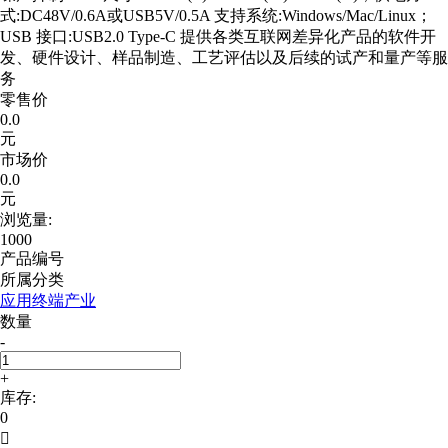
式:DC48V/0.6A或USB5V/0.5A 支持系统:Windows/Mac/Linux；
USB 接口:USB2.0 Type-C 提供各类互联网差异化产品的软件开
发、硬件设计、样品制造、工艺评估以及后续的试产和量产等服
务
零售价
0.0
元
市场价
0.0
元
浏览量:
1000
产品编号
所属分类
应用终端产业
数量
-
+
库存:
0
