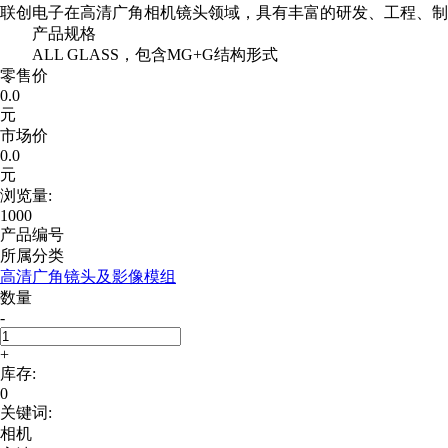
联创电子在高清广角相机镜头领域，具有丰富的研发、工程、制
产品规格
ALL GLASS，包含MG+G结构形式
零售价
0.0
元
市场价
0.0
元
浏览量:
1000
产品编号
所属分类
高清广角镜头及影像模组
数量
-
+
库存:
0
关键词:
相机