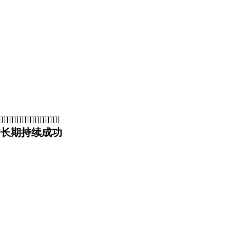
]]]]]]]]]]]]]]]]]]]]]
户长期持续成功