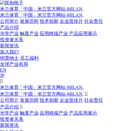
米兰体育「中国」米兰官方网站-MILAN,
米兰体育「中国」米兰官方网站-MILAN,
公司简介
发展历程
技术创新
企业宣传片
社会责任
产品介绍
光学产业
触显产业
应用终端产业
产品应用展示
投资者关系
新闻资讯
加入我们
招贤纳士
员工福利
全球产业布局
EN
JP

米兰体育「中国」米兰官方网站-MILAN,
米兰体育「中国」米兰官方网站-MILAN,

公司简介
发展历程
技术创新
企业宣传片
社会责任
产品介绍

光学产业
触显产业
应用终端产业
产品应用展示
投资者关系
新闻资讯